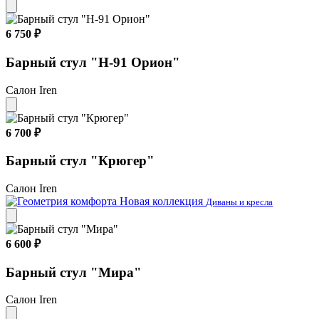
6 750 ₽
Барный стул "Н-91 Орион"
Салон Iren
6 700 ₽
Барный стул "Крюгер"
Салон Iren
Новая коллекция
Диваны и кресла
6 600 ₽
Барный стул "Mирa"
Салон Iren