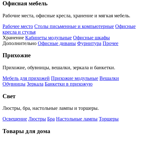
Офисная мебель
Рабочие места, офисные кресла, хранение и мягкая мебель.
Рабочее место
Столы письменные и компьютерные
Офисные
кресла и стулья
Хранение
Кабинеты модульные
Офисные шкафы
Дополнительно
Офисные диваны
Фурнитура
Прочее
Прихожие
Прихожие, обувницы, вешалки, зеркала и банкетки.
Мебель для прихожей
Прихожие модульные
Вешалки
Обувницы
Зеркала
Банкетки в прихожую
Свет
Люстры, бра, настольные лампы и торшеры.
Освещение
Люстры
Бра
Настольные лампы
Торшеры
Товары для дома