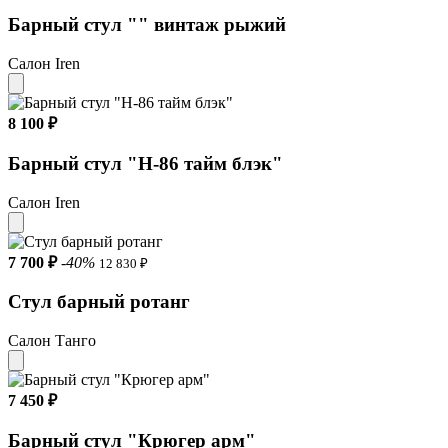
Барный стул "" винтаж рыжий
Салон Iren
8 100 ₽
Барный стул "Н-86 тайм блэк"
Салон Iren
7 700 ₽
-40%
12 830 ₽
Стул барный ротанг
Салон Танго
7 450 ₽
Барный стул "Крюгер арм"