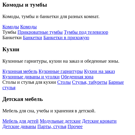
Комоды и тумбы
Комоды, тумбы и банкетки для разных комнат.
Комоды
Комоды
Тумбы
Прикроватные тумбы
Тумбы под телевизор
Банкетки
Банкетки
Банкетки в прихожую
Кухни
Кухонные гарнитуры, кухни на заказ и обеденные зоны.
Кухонная мебель
Кухонные гарнитуры
Кухни на заказ
Кухонные диваны и уголки
Обеденная зона
Столы и стулья для кухни
Столы
Стулья, табуреты
Барные
стулья
Детская мебель
Мебель для сна, учебы и хранения в детской.
Мебель для детей
Модульные детские
Детские кровати
Детские диваны
Парты, стулья
Прочее