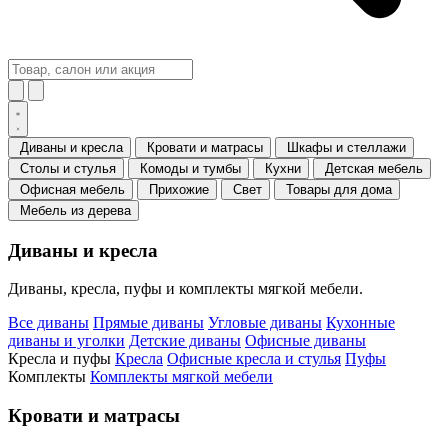
Диваны и кресла
Кровати и матрасы
Шкафы и стеллажи
Столы и стулья
Комоды и тумбы
Кухни
Детская мебель
Офисная мебель
Прихожие
Свет
Товары для дома
Мебель из дерева
Диваны и кресла
Диваны, кресла, пуфы и комплекты мягкой мебели.
Все диваны
Прямые диваны
Угловые диваны
Кухонные
диваны и уголки
Детские диваны
Офисные диваны
Кресла и пуфы
Кресла
Офисные кресла и стулья
Пуфы
Комплекты
Комплекты мягкой мебели
Кровати и матрасы