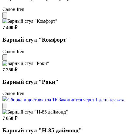
Салон Iren
7 400 ₽
Барный стул "Комфорт"
Салон Iren
7 250 ₽
Барный стул "Роки"
Салон Iren
Закончится через 1 день
Кровати
7 050 ₽
Барный стул "Н-85 даймонд"