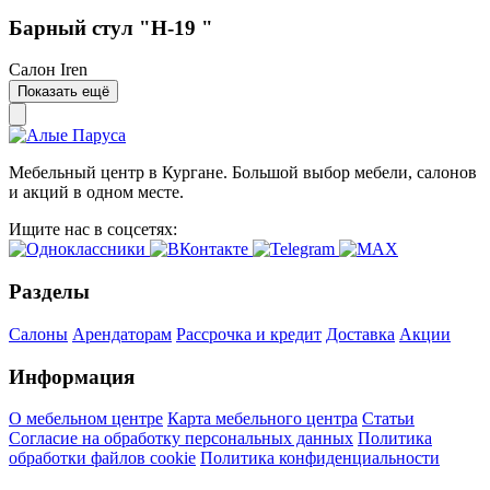
Барный стул "Н-19 "
Салон Iren
Показать ещё
Мебельный центр в Кургане. Большой выбор мебели, салонов
и акций в одном месте.
Ищите нас в соцсетях:
Разделы
Салоны
Арендаторам
Рассрочка и кредит
Доставка
Акции
Информация
О мебельном центре
Карта мебельного центра
Статьи
Согласие на обработку персональных данных
Политика
обработки файлов cookie
Политика конфиденциальности