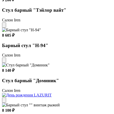
Стул барный "Тэйлор вайт"
Салон Iren
8 605 ₽
Барный стул "Н-94"
Салон Iren
8 140 ₽
Стул барный "Доминик"
Салон Iren
8 100 ₽