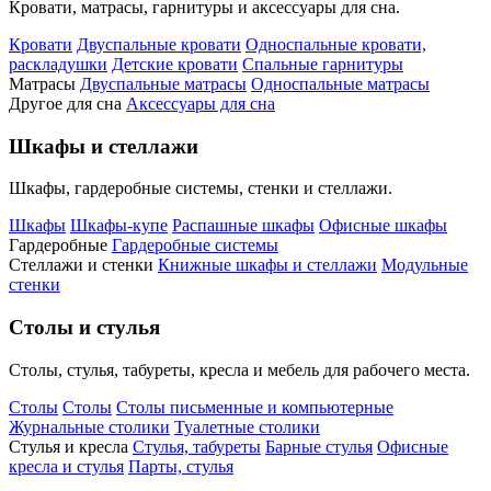
Кровати, матрасы, гарнитуры и аксессуары для сна.
Кровати
Двуспальные кровати
Односпальные кровати,
раскладушки
Детские кровати
Спальные гарнитуры
Матрасы
Двуспальные матрасы
Односпальные матрасы
Другое для сна
Аксессуары для сна
Шкафы и стеллажи
Шкафы, гардеробные системы, стенки и стеллажи.
Шкафы
Шкафы-купе
Распашные шкафы
Офисные шкафы
Гардеробные
Гардеробные системы
Стеллажи и стенки
Книжные шкафы и стеллажи
Модульные
стенки
Столы и стулья
Столы, стулья, табуреты, кресла и мебель для рабочего места.
Столы
Столы
Столы письменные и компьютерные
Журнальные столики
Туалетные столики
Стулья и кресла
Стулья, табуреты
Барные стулья
Офисные
кресла и стулья
Парты, стулья