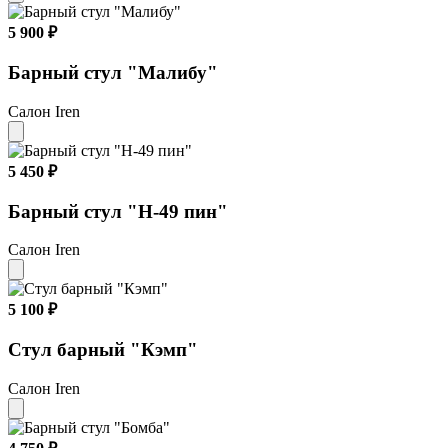
5 900 ₽
Барный стул "Maлибу"
Салон Iren
5 450 ₽
Барный стул "Н-49 пин"
Салон Iren
5 100 ₽
Стул барный "Кэмп"
Салон Iren