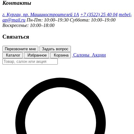
Контакты
г. Курган, пр. Машиностроителей 1А
+7 (3522) 25 40 04
mebel-
ap@mail.ru
Пн-Пт: 10:00–19:30
Суббота: 10:00–19:00
Воскресенье: 10:00–18:00
Связаться
Перезвоните мне
Задать вопрос
Салоны
Акции
Каталог
Избранное
Корзина