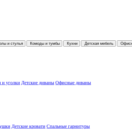
олы и стулья
Комоды и тумбы
Кухни
Детская мебель
Офисн
 и уголки
Детские диваны
Офисные диваны
душки
Детские кровати
Спальные гарнитуры