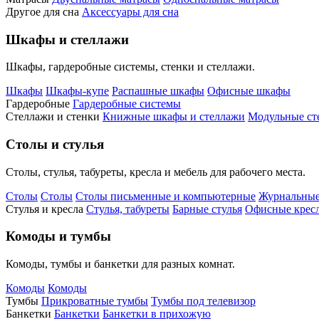
Другое для сна
Аксессуары для сна
Шкафы и стеллажи
Шкафы, гардеробные системы, стенки и стеллажи.
Шкафы
Шкафы-купе
Распашные шкафы
Офисные шкафы
Гардеробные
Гардеробные системы
Стеллажи и стенки
Книжные шкафы и стеллажи
Модульные ст
Столы и стулья
Столы, стулья, табуреты, кресла и мебель для рабочего места.
Столы
Столы
Столы письменные и компьютерные
Журнальные
Стулья и кресла
Стулья, табуреты
Барные стулья
Офисные кресл
Комоды и тумбы
Комоды, тумбы и банкетки для разных комнат.
Комоды
Комоды
Тумбы
Прикроватные тумбы
Тумбы под телевизор
Банкетки
Банкетки
Банкетки в прихожую