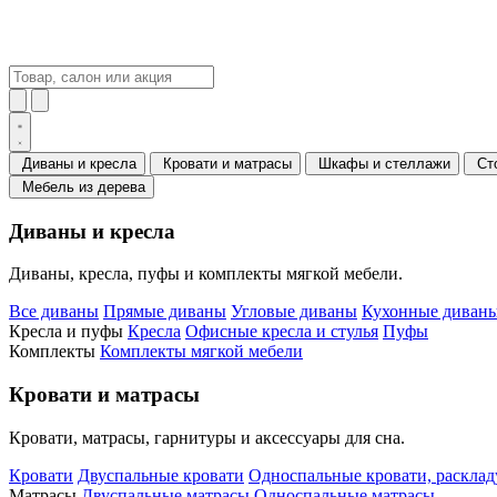
Диваны и кресла
Кровати и матрасы
Шкафы и стеллажи
Ст
Мебель из дерева
Диваны и кресла
Диваны, кресла, пуфы и комплекты мягкой мебели.
Все диваны
Прямые диваны
Угловые диваны
Кухонные диваны
Кресла и пуфы
Кресла
Офисные кресла и стулья
Пуфы
Комплекты
Комплекты мягкой мебели
Кровати и матрасы
Кровати, матрасы, гарнитуры и аксессуары для сна.
Кровати
Двуспальные кровати
Односпальные кровати, раскла
Матрасы
Двуспальные матрасы
Односпальные матрасы