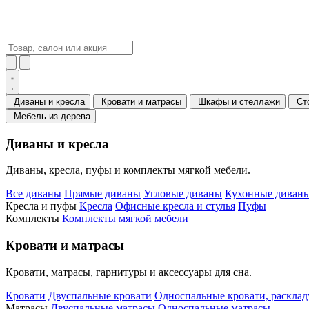
Диваны и кресла
Кровати и матрасы
Шкафы и стеллажи
Ст
Мебель из дерева
Диваны и кресла
Диваны, кресла, пуфы и комплекты мягкой мебели.
Все диваны
Прямые диваны
Угловые диваны
Кухонные диваны
Кресла и пуфы
Кресла
Офисные кресла и стулья
Пуфы
Комплекты
Комплекты мягкой мебели
Кровати и матрасы
Кровати, матрасы, гарнитуры и аксессуары для сна.
Кровати
Двуспальные кровати
Односпальные кровати, раскла
Матрасы
Двуспальные матрасы
Односпальные матрасы