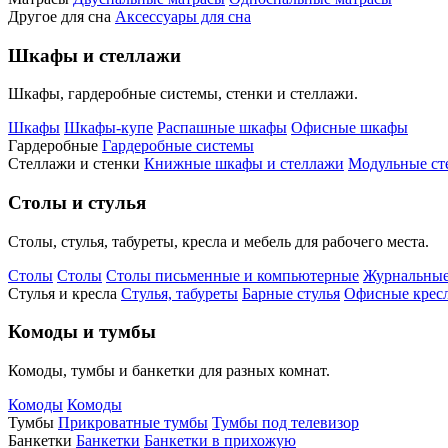
Другое для сна
Аксессуары для сна
Шкафы и стеллажи
Шкафы, гардеробные системы, стенки и стеллажи.
Шкафы
Шкафы-купе
Распашные шкафы
Офисные шкафы
Гардеробные
Гардеробные системы
Стеллажи и стенки
Книжные шкафы и стеллажи
Модульные ст
Столы и стулья
Столы, стулья, табуреты, кресла и мебель для рабочего места.
Столы
Столы
Столы письменные и компьютерные
Журнальные
Стулья и кресла
Стулья, табуреты
Барные стулья
Офисные кресл
Комоды и тумбы
Комоды, тумбы и банкетки для разных комнат.
Комоды
Комоды
Тумбы
Прикроватные тумбы
Тумбы под телевизор
Банкетки
Банкетки
Банкетки в прихожую