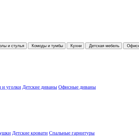
олы и стулья
Комоды и тумбы
Кухни
Детская мебель
Офисн
 и уголки
Детские диваны
Офисные диваны
душки
Детские кровати
Спальные гарнитуры