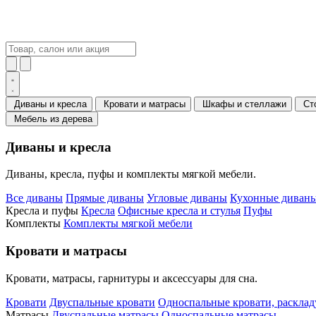
Диваны и кресла
Кровати и матрасы
Шкафы и стеллажи
Ст
Мебель из дерева
Диваны и кресла
Диваны, кресла, пуфы и комплекты мягкой мебели.
Все диваны
Прямые диваны
Угловые диваны
Кухонные диваны
Кресла и пуфы
Кресла
Офисные кресла и стулья
Пуфы
Комплекты
Комплекты мягкой мебели
Кровати и матрасы
Кровати, матрасы, гарнитуры и аксессуары для сна.
Кровати
Двуспальные кровати
Односпальные кровати, раскла
Матрасы
Двуспальные матрасы
Односпальные матрасы