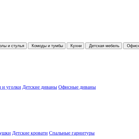
олы и стулья
Комоды и тумбы
Кухни
Детская мебель
Офисн
 и уголки
Детские диваны
Офисные диваны
душки
Детские кровати
Спальные гарнитуры