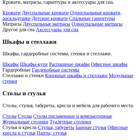
Кровати, матрасы, гарнитуры и аксессуары для сна.
Кровати
Двуспальные кровати
Односпальные кровати,
раскладушки
Детские кровати
Спальные гарнитуры
Матрасы
Двуспальные матрасы
Односпальные матрасы
Другое для сна
Аксессуары для сна
Шкафы и стеллажи
Шкафы, гардеробные системы, стенки и стеллажи.
Шкафы
Шкафы-купе
Распашные шкафы
Офисные шкафы
Гардеробные
Гардеробные системы
Стеллажи и стенки
Книжные шкафы и стеллажи
Модульные
стенки
Столы и стулья
Столы, стулья, табуреты, кресла и мебель для рабочего места.
Столы
Столы
Столы письменные и компьютерные
Журнальные столики
Туалетные столики
Стулья и кресла
Стулья, табуреты
Барные стулья
Офисные
кресла и стулья
Парты, стулья