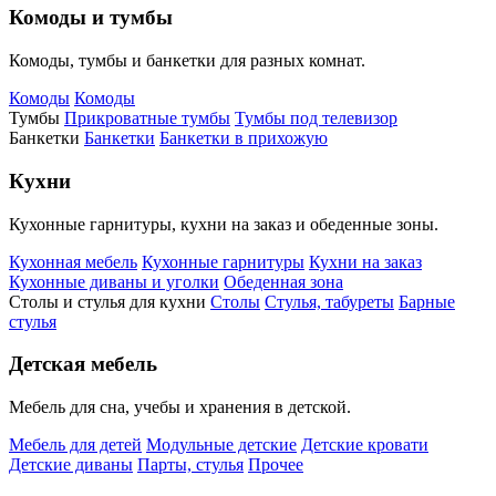
Комоды и тумбы
Комоды, тумбы и банкетки для разных комнат.
Комоды
Комоды
Тумбы
Прикроватные тумбы
Тумбы под телевизор
Банкетки
Банкетки
Банкетки в прихожую
Кухни
Кухонные гарнитуры, кухни на заказ и обеденные зоны.
Кухонная мебель
Кухонные гарнитуры
Кухни на заказ
Кухонные диваны и уголки
Обеденная зона
Столы и стулья для кухни
Столы
Стулья, табуреты
Барные
стулья
Детская мебель
Мебель для сна, учебы и хранения в детской.
Мебель для детей
Модульные детские
Детские кровати
Детские диваны
Парты, стулья
Прочее