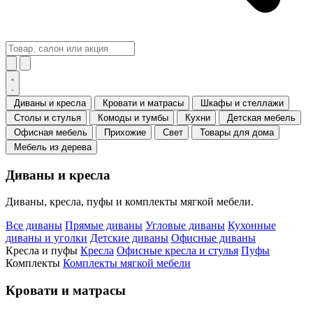
Диваны и кресла
Кровати и матрасы
Шкафы и стеллажи
Столы и стулья
Комоды и тумбы
Кухни
Детская мебель
Офисная мебель
Прихожие
Свет
Товары для дома
Мебель из дерева
Диваны и кресла
Диваны, кресла, пуфы и комплекты мягкой мебели.
Все диваны
Прямые диваны
Угловые диваны
Кухонные
диваны и уголки
Детские диваны
Офисные диваны
Кресла и пуфы
Кресла
Офисные кресла и стулья
Пуфы
Комплекты
Комплекты мягкой мебели
Кровати и матрасы