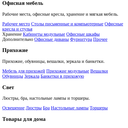
Офисная мебель
Рабочие места, офисные кресла, хранение и мягкая мебель.
Рабочее место
Столы письменные и компьютерные
Офисные
кресла и стулья
Хранение
Кабинеты модульные
Офисные шкафы
Дополнительно
Офисные диваны
Фурнитура
Прочее
Прихожие
Прихожие, обувницы, вешалки, зеркала и банкетки.
Мебель для прихожей
Прихожие модульные
Вешалки
Обувницы
Зеркала
Банкетки в прихожую
Свет
Люстры, бра, настольные лампы и торшеры.
Освещение
Люстры
Бра
Настольные лампы
Торшеры
Товары для дома