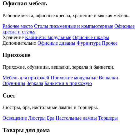
Офисная мебель
Рабочие места, офисные кресла, хранение и мягкая мебель.
Рабочее место
Столы письменные и компьютерные
Офисные
кресла и стулья
Хранение
Кабинеты модульные
Офисные шкафы
Дополнительно
Офисные диваны
Фурнитура
Прочее
Прихожие
Прихожие, обувницы, вешалки, зеркала и банкетки.
Мебель для прихожей
Прихожие модульные
Вешалки
Обувницы
Зеркала
Банкетки в прихожую
Свет
Люстры, бра, настольные лампы и торшеры.
Освещение
Люстры
Бра
Настольные лампы
Торшеры
Товары для дома