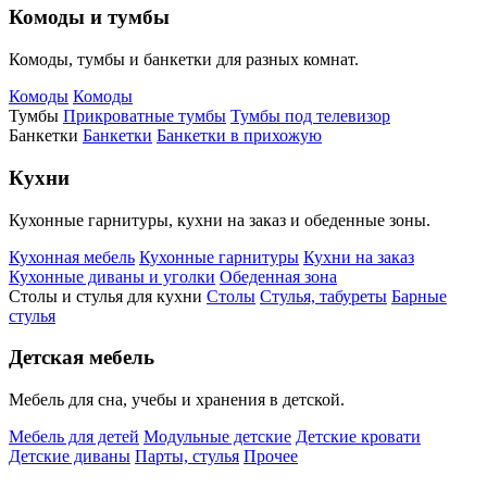
Комоды и тумбы
Комоды, тумбы и банкетки для разных комнат.
Комоды
Комоды
Тумбы
Прикроватные тумбы
Тумбы под телевизор
Банкетки
Банкетки
Банкетки в прихожую
Кухни
Кухонные гарнитуры, кухни на заказ и обеденные зоны.
Кухонная мебель
Кухонные гарнитуры
Кухни на заказ
Кухонные диваны и уголки
Обеденная зона
Столы и стулья для кухни
Столы
Стулья, табуреты
Барные
стулья
Детская мебель
Мебель для сна, учебы и хранения в детской.
Мебель для детей
Модульные детские
Детские кровати
Детские диваны
Парты, стулья
Прочее