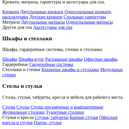
Кровати, матрасы, гарнитуры и аксессуары для сна.
Кровати
Двуспальные кровати
Односпальные кровати,
раскладушки
Детские кровати
Спальные гарнитуры
Матрасы
Двуспальные матрасы
Односпальные матрасы
Другое для сна
Аксессуары для сна
Шкафы и стеллажи
Шкафы, гардеробные системы, стенки и стеллажи.
Шкафы
Шкафы-купе
Распашные шкафы
Офисные шкафы
Гардеробные
Гардеробные системы
Стеллажи и стенки
Книжные шкафы и стеллажи
Модульные
стенки
Столы и стулья
Столы, стулья, табуреты, кресла и мебель для рабочего места.
Столы
Столы
Столы письменные и компьютерные
Журнальные столики
Туалетные столики
Стулья и кресла
Стулья, табуреты
Барные стулья
Офисные
кресла и стулья
Парты, стулья