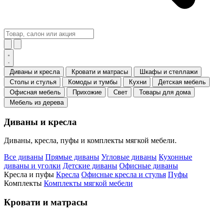
Диваны и кресла
Кровати и матрасы
Шкафы и стеллажи
Столы и стулья
Комоды и тумбы
Кухни
Детская мебель
Офисная мебель
Прихожие
Свет
Товары для дома
Мебель из дерева
Диваны и кресла
Диваны, кресла, пуфы и комплекты мягкой мебели.
Все диваны
Прямые диваны
Угловые диваны
Кухонные
диваны и уголки
Детские диваны
Офисные диваны
Кресла и пуфы
Кресла
Офисные кресла и стулья
Пуфы
Комплекты
Комплекты мягкой мебели
Кровати и матрасы