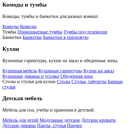
Комоды и тумбы
Комоды, тумбы и банкетки для разных комнат.
Комоды
Комоды
Тумбы
Прикроватные тумбы
Тумбы под телевизор
Банкетки
Банкетки
Банкетки в прихожую
Кухни
Кухонные гарнитуры, кухни на заказ и обеденные зоны.
Кухонная мебель
Кухонные гарнитуры
Кухни на заказ
Кухонные диваны и уголки
Обеденная зона
Столы и стулья для кухни
Столы
Стулья, табуреты
Барные
стулья
Детская мебель
Мебель для сна, учебы и хранения в детской.
Мебель для детей
Модульные детские
Детские кровати
Детские диваны
Парты, стулья
Прочее