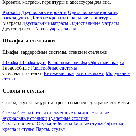
Кровати, матрасы, гарнитуры и аксессуары для сна.
Кровати
Двуспальные кровати
Односпальные кровати,
раскладушки
Детские кровати
Спальные гарнитуры
Матрасы
Двуспальные матрасы
Односпальные матрасы
Другое для сна
Аксессуары для сна
Шкафы и стеллажи
Шкафы, гардеробные системы, стенки и стеллажи.
Шкафы
Шкафы-купе
Распашные шкафы
Офисные шкафы
Гардеробные
Гардеробные системы
Стеллажи и стенки
Книжные шкафы и стеллажи
Модульные
стенки
Столы и стулья
Столы, стулья, табуреты, кресла и мебель для рабочего места.
Столы
Столы
Столы письменные и компьютерные
Журнальные столики
Туалетные столики
Стулья и кресла
Стулья, табуреты
Барные стулья
Офисные
кресла и стулья
Парты, стулья