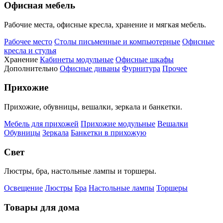
Офисная мебель
Рабочие места, офисные кресла, хранение и мягкая мебель.
Рабочее место
Столы письменные и компьютерные
Офисные
кресла и стулья
Хранение
Кабинеты модульные
Офисные шкафы
Дополнительно
Офисные диваны
Фурнитура
Прочее
Прихожие
Прихожие, обувницы, вешалки, зеркала и банкетки.
Мебель для прихожей
Прихожие модульные
Вешалки
Обувницы
Зеркала
Банкетки в прихожую
Свет
Люстры, бра, настольные лампы и торшеры.
Освещение
Люстры
Бра
Настольные лампы
Торшеры
Товары для дома