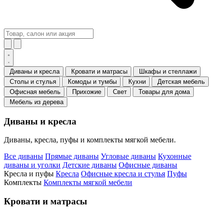
Диваны и кресла
Кровати и матрасы
Шкафы и стеллажи
Столы и стулья
Комоды и тумбы
Кухни
Детская мебель
Офисная мебель
Прихожие
Свет
Товары для дома
Мебель из дерева
Диваны и кресла
Диваны, кресла, пуфы и комплекты мягкой мебели.
Все диваны
Прямые диваны
Угловые диваны
Кухонные
диваны и уголки
Детские диваны
Офисные диваны
Кресла и пуфы
Кресла
Офисные кресла и стулья
Пуфы
Комплекты
Комплекты мягкой мебели
Кровати и матрасы