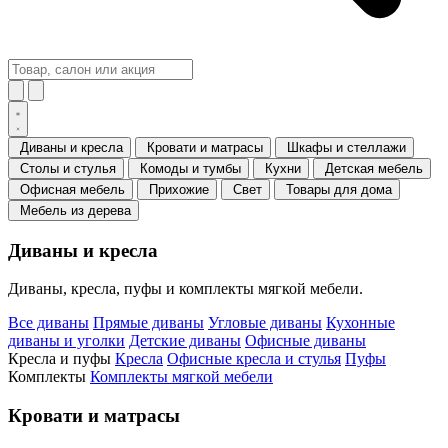
Диваны и кресла
Кровати и матрасы
Шкафы и стеллажи
Столы и стулья
Комоды и тумбы
Кухни
Детская мебель
Офисная мебель
Прихожие
Свет
Товары для дома
Мебель из дерева
Диваны и кресла
Диваны, кресла, пуфы и комплекты мягкой мебели.
Все диваны
Прямые диваны
Угловые диваны
Кухонные
диваны и уголки
Детские диваны
Офисные диваны
Кресла и пуфы
Кресла
Офисные кресла и стулья
Пуфы
Комплекты
Комплекты мягкой мебели
Кровати и матрасы