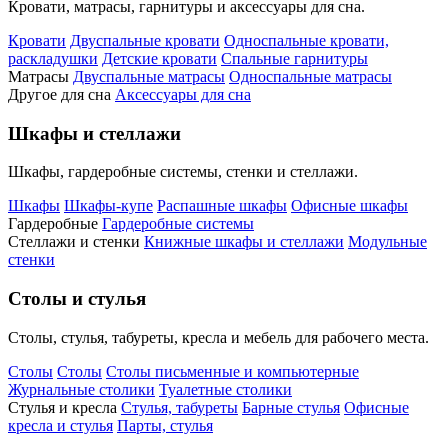
Кровати, матрасы, гарнитуры и аксессуары для сна.
Кровати
Двуспальные кровати
Односпальные кровати,
раскладушки
Детские кровати
Спальные гарнитуры
Матрасы
Двуспальные матрасы
Односпальные матрасы
Другое для сна
Аксессуары для сна
Шкафы и стеллажи
Шкафы, гардеробные системы, стенки и стеллажи.
Шкафы
Шкафы-купе
Распашные шкафы
Офисные шкафы
Гардеробные
Гардеробные системы
Стеллажи и стенки
Книжные шкафы и стеллажи
Модульные
стенки
Столы и стулья
Столы, стулья, табуреты, кресла и мебель для рабочего места.
Столы
Столы
Столы письменные и компьютерные
Журнальные столики
Туалетные столики
Стулья и кресла
Стулья, табуреты
Барные стулья
Офисные
кресла и стулья
Парты, стулья