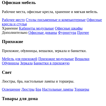
Офисная мебель
Рабочие места, офисные кресла, хранение и мягкая мебель.
Рабочее место
Столы письменные и компьютерные
Офисные
кресла и стулья
Хранение
Кабинеты модульные
Офисные шкафы
Дополнительно
Офисные диваны
Фурнитура
Прочее
Прихожие
Прихожие, обувницы, вешалки, зеркала и банкетки.
Мебель для прихожей
Прихожие модульные
Вешалки
Обувницы
Зеркала
Банкетки в прихожую
Свет
Люстры, бра, настольные лампы и торшеры.
Освещение
Люстры
Бра
Настольные лампы
Торшеры
Товары для дома