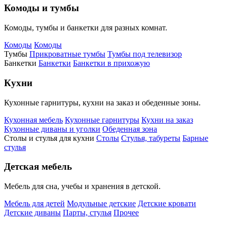
Комоды и тумбы
Комоды, тумбы и банкетки для разных комнат.
Комоды
Комоды
Тумбы
Прикроватные тумбы
Тумбы под телевизор
Банкетки
Банкетки
Банкетки в прихожую
Кухни
Кухонные гарнитуры, кухни на заказ и обеденные зоны.
Кухонная мебель
Кухонные гарнитуры
Кухни на заказ
Кухонные диваны и уголки
Обеденная зона
Столы и стулья для кухни
Столы
Стулья, табуреты
Барные
стулья
Детская мебель
Мебель для сна, учебы и хранения в детской.
Мебель для детей
Модульные детские
Детские кровати
Детские диваны
Парты, стулья
Прочее