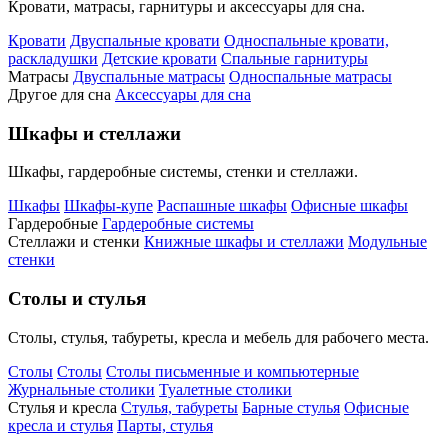
Кровати, матрасы, гарнитуры и аксессуары для сна.
Кровати
Двуспальные кровати
Односпальные кровати,
раскладушки
Детские кровати
Спальные гарнитуры
Матрасы
Двуспальные матрасы
Односпальные матрасы
Другое для сна
Аксессуары для сна
Шкафы и стеллажи
Шкафы, гардеробные системы, стенки и стеллажи.
Шкафы
Шкафы-купе
Распашные шкафы
Офисные шкафы
Гардеробные
Гардеробные системы
Стеллажи и стенки
Книжные шкафы и стеллажи
Модульные
стенки
Столы и стулья
Столы, стулья, табуреты, кресла и мебель для рабочего места.
Столы
Столы
Столы письменные и компьютерные
Журнальные столики
Туалетные столики
Стулья и кресла
Стулья, табуреты
Барные стулья
Офисные
кресла и стулья
Парты, стулья