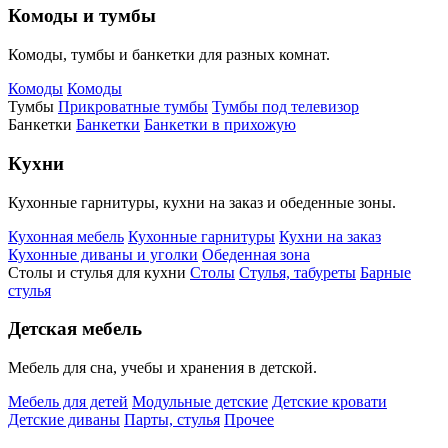
Комоды и тумбы
Комоды, тумбы и банкетки для разных комнат.
Комоды
Комоды
Тумбы
Прикроватные тумбы
Тумбы под телевизор
Банкетки
Банкетки
Банкетки в прихожую
Кухни
Кухонные гарнитуры, кухни на заказ и обеденные зоны.
Кухонная мебель
Кухонные гарнитуры
Кухни на заказ
Кухонные диваны и уголки
Обеденная зона
Столы и стулья для кухни
Столы
Стулья, табуреты
Барные
стулья
Детская мебель
Мебель для сна, учебы и хранения в детской.
Мебель для детей
Модульные детские
Детские кровати
Детские диваны
Парты, стулья
Прочее