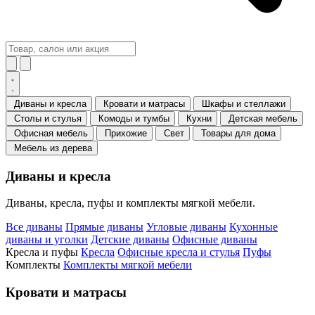
Диваны и кресла
Кровати и матрасы
Шкафы и стеллажи
Столы и стулья
Комоды и тумбы
Кухни
Детская мебель
Офисная мебель
Прихожие
Свет
Товары для дома
Мебель из дерева
Диваны и кресла
Диваны, кресла, пуфы и комплекты мягкой мебели.
Все диваны
Прямые диваны
Угловые диваны
Кухонные
диваны и уголки
Детские диваны
Офисные диваны
Кресла и пуфы
Кресла
Офисные кресла и стулья
Пуфы
Комплекты
Комплекты мягкой мебели
Кровати и матрасы