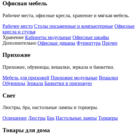
Офисная мебель
Рабочие места, офисные кресла, хранение и мягкая мебель.
Рабочее место
Столы письменные и компьютерные
Офисные
кресла и стулья
Хранение
Кабинеты модульные
Офисные шкафы
Дополнительно
Офисные диваны
Фурнитура
Прочее
Прихожие
Прихожие, обувницы, вешалки, зеркала и банкетки.
Мебель для прихожей
Прихожие модульные
Вешалки
Обувницы
Зеркала
Банкетки в прихожую
Свет
Люстры, бра, настольные лампы и торшеры.
Освещение
Люстры
Бра
Настольные лампы
Торшеры
Товары для дома