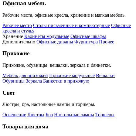
Офисная мебель
Рабочие места, офисные кресла, хранение и мягкая мебель.
Рабочее место
Столы письменные и компьютерные
Офисные
кресла и стулья
Хранение
Кабинеты модульные
Офисные шкафы
Дополнительно
Офисные диваны
Фурнитура
Прочее
Прихожие
Прихожие, обувницы, вешалки, зеркала и банкетки.
Мебель для прихожей
Прихожие модульные
Вешалки
Обувницы
Зеркала
Банкетки в прихожую
Свет
Люстры, бра, настольные лампы и торшеры.
Освещение
Люстры
Бра
Настольные лампы
Торшеры
Товары для дома