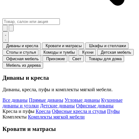
Диваны и кресла
Кровати и матрасы
Шкафы и стеллажи
Столы и стулья
Комоды и тумбы
Кухни
Детская мебель
Офисная мебель
Прихожие
Свет
Товары для дома
Мебель из дерева
Диваны и кресла
Диваны, кресла, пуфы и комплекты мягкой мебели.
Все диваны
Прямые диваны
Угловые диваны
Кухонные
диваны и уголки
Детские диваны
Офисные диваны
Кресла и пуфы
Кресла
Офисные кресла и стулья
Пуфы
Комплекты
Комплекты мягкой мебели
Кровати и матрасы