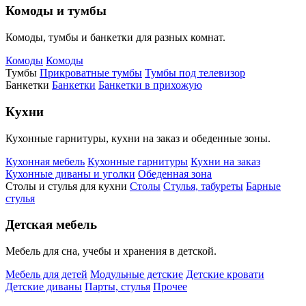
Комоды и тумбы
Комоды, тумбы и банкетки для разных комнат.
Комоды
Комоды
Тумбы
Прикроватные тумбы
Тумбы под телевизор
Банкетки
Банкетки
Банкетки в прихожую
Кухни
Кухонные гарнитуры, кухни на заказ и обеденные зоны.
Кухонная мебель
Кухонные гарнитуры
Кухни на заказ
Кухонные диваны и уголки
Обеденная зона
Столы и стулья для кухни
Столы
Стулья, табуреты
Барные
стулья
Детская мебель
Мебель для сна, учебы и хранения в детской.
Мебель для детей
Модульные детские
Детские кровати
Детские диваны
Парты, стулья
Прочее