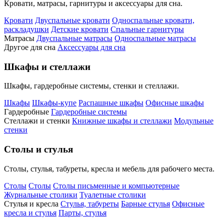
Кровати, матрасы, гарнитуры и аксессуары для сна.
Кровати
Двуспальные кровати
Односпальные кровати,
раскладушки
Детские кровати
Спальные гарнитуры
Матрасы
Двуспальные матрасы
Односпальные матрасы
Другое для сна
Аксессуары для сна
Шкафы и стеллажи
Шкафы, гардеробные системы, стенки и стеллажи.
Шкафы
Шкафы-купе
Распашные шкафы
Офисные шкафы
Гардеробные
Гардеробные системы
Стеллажи и стенки
Книжные шкафы и стеллажи
Модульные
стенки
Столы и стулья
Столы, стулья, табуреты, кресла и мебель для рабочего места.
Столы
Столы
Столы письменные и компьютерные
Журнальные столики
Туалетные столики
Стулья и кресла
Стулья, табуреты
Барные стулья
Офисные
кресла и стулья
Парты, стулья