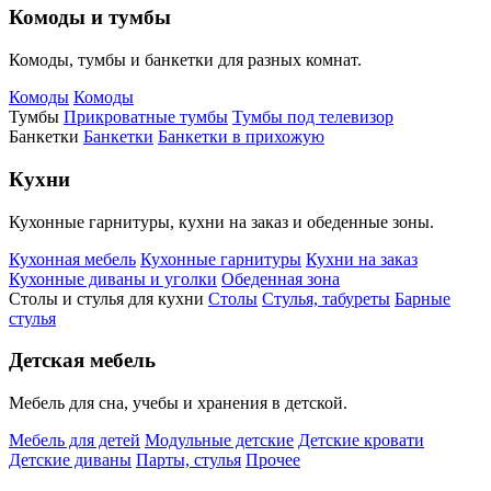
Комоды и тумбы
Комоды, тумбы и банкетки для разных комнат.
Комоды
Комоды
Тумбы
Прикроватные тумбы
Тумбы под телевизор
Банкетки
Банкетки
Банкетки в прихожую
Кухни
Кухонные гарнитуры, кухни на заказ и обеденные зоны.
Кухонная мебель
Кухонные гарнитуры
Кухни на заказ
Кухонные диваны и уголки
Обеденная зона
Столы и стулья для кухни
Столы
Стулья, табуреты
Барные
стулья
Детская мебель
Мебель для сна, учебы и хранения в детской.
Мебель для детей
Модульные детские
Детские кровати
Детские диваны
Парты, стулья
Прочее