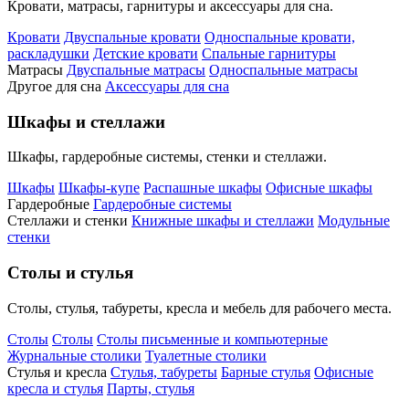
Кровати, матрасы, гарнитуры и аксессуары для сна.
Кровати
Двуспальные кровати
Односпальные кровати,
раскладушки
Детские кровати
Спальные гарнитуры
Матрасы
Двуспальные матрасы
Односпальные матрасы
Другое для сна
Аксессуары для сна
Шкафы и стеллажи
Шкафы, гардеробные системы, стенки и стеллажи.
Шкафы
Шкафы-купе
Распашные шкафы
Офисные шкафы
Гардеробные
Гардеробные системы
Стеллажи и стенки
Книжные шкафы и стеллажи
Модульные
стенки
Столы и стулья
Столы, стулья, табуреты, кресла и мебель для рабочего места.
Столы
Столы
Столы письменные и компьютерные
Журнальные столики
Туалетные столики
Стулья и кресла
Стулья, табуреты
Барные стулья
Офисные
кресла и стулья
Парты, стулья