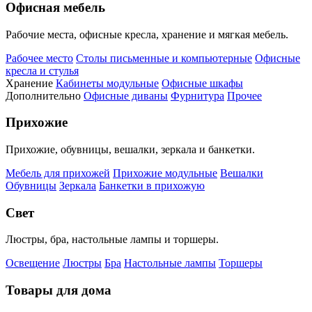
Офисная мебель
Рабочие места, офисные кресла, хранение и мягкая мебель.
Рабочее место
Столы письменные и компьютерные
Офисные
кресла и стулья
Хранение
Кабинеты модульные
Офисные шкафы
Дополнительно
Офисные диваны
Фурнитура
Прочее
Прихожие
Прихожие, обувницы, вешалки, зеркала и банкетки.
Мебель для прихожей
Прихожие модульные
Вешалки
Обувницы
Зеркала
Банкетки в прихожую
Свет
Люстры, бра, настольные лампы и торшеры.
Освещение
Люстры
Бра
Настольные лампы
Торшеры
Товары для дома