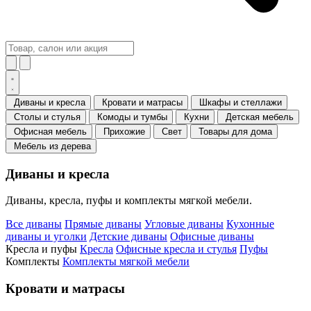
Диваны и кресла
Кровати и матрасы
Шкафы и стеллажи
Столы и стулья
Комоды и тумбы
Кухни
Детская мебель
Офисная мебель
Прихожие
Свет
Товары для дома
Мебель из дерева
Диваны и кресла
Диваны, кресла, пуфы и комплекты мягкой мебели.
Все диваны
Прямые диваны
Угловые диваны
Кухонные
диваны и уголки
Детские диваны
Офисные диваны
Кресла и пуфы
Кресла
Офисные кресла и стулья
Пуфы
Комплекты
Комплекты мягкой мебели
Кровати и матрасы