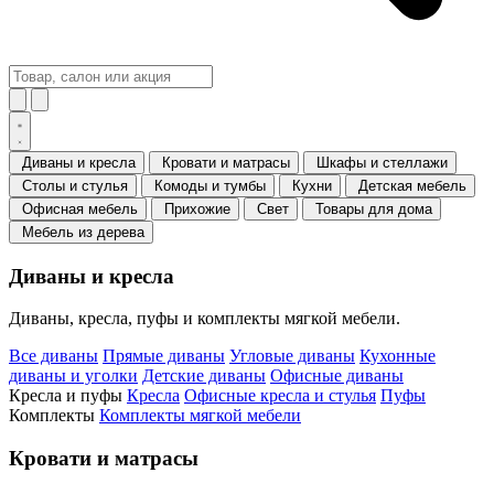
Диваны и кресла
Кровати и матрасы
Шкафы и стеллажи
Столы и стулья
Комоды и тумбы
Кухни
Детская мебель
Офисная мебель
Прихожие
Свет
Товары для дома
Мебель из дерева
Диваны и кресла
Диваны, кресла, пуфы и комплекты мягкой мебели.
Все диваны
Прямые диваны
Угловые диваны
Кухонные
диваны и уголки
Детские диваны
Офисные диваны
Кресла и пуфы
Кресла
Офисные кресла и стулья
Пуфы
Комплекты
Комплекты мягкой мебели
Кровати и матрасы