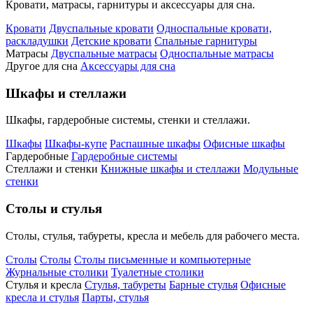
Кровати, матрасы, гарнитуры и аксессуары для сна.
Кровати
Двуспальные кровати
Односпальные кровати,
раскладушки
Детские кровати
Спальные гарнитуры
Матрасы
Двуспальные матрасы
Односпальные матрасы
Другое для сна
Аксессуары для сна
Шкафы и стеллажи
Шкафы, гардеробные системы, стенки и стеллажи.
Шкафы
Шкафы-купе
Распашные шкафы
Офисные шкафы
Гардеробные
Гардеробные системы
Стеллажи и стенки
Книжные шкафы и стеллажи
Модульные
стенки
Столы и стулья
Столы, стулья, табуреты, кресла и мебель для рабочего места.
Столы
Столы
Столы письменные и компьютерные
Журнальные столики
Туалетные столики
Стулья и кресла
Стулья, табуреты
Барные стулья
Офисные
кресла и стулья
Парты, стулья