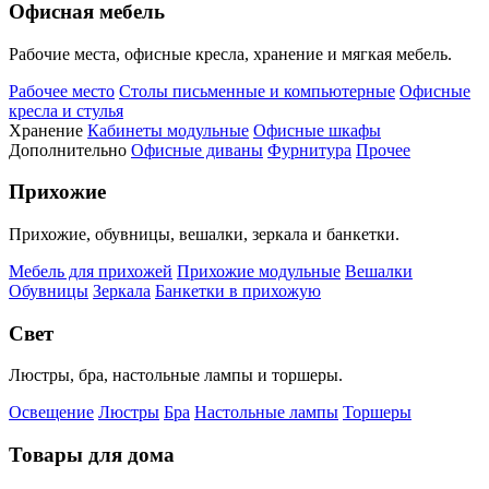
Офисная мебель
Рабочие места, офисные кресла, хранение и мягкая мебель.
Рабочее место
Столы письменные и компьютерные
Офисные
кресла и стулья
Хранение
Кабинеты модульные
Офисные шкафы
Дополнительно
Офисные диваны
Фурнитура
Прочее
Прихожие
Прихожие, обувницы, вешалки, зеркала и банкетки.
Мебель для прихожей
Прихожие модульные
Вешалки
Обувницы
Зеркала
Банкетки в прихожую
Свет
Люстры, бра, настольные лампы и торшеры.
Освещение
Люстры
Бра
Настольные лампы
Торшеры
Товары для дома