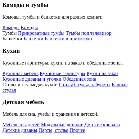
Комоды и тумбы
Комоды, тумбы и банкетки для разных комнат.
Комоды
Комоды
Тумбы
Прикроватные тумбы
Тумбы под телевизор
Банкетки
Банкетки
Банкетки в прихожую
Кухни
Кухонные гарнитуры, кухни на заказ и обеденные зоны.
Кухонная мебель
Кухонные гарнитуры
Кухни на заказ
Кухонные диваны и уголки
Обеденная зона
Столы и стулья для кухни
Столы
Стулья, табуреты
Барные
стулья
Детская мебель
Мебель для сна, учебы и хранения в детской.
Мебель для детей
Модульные детские
Детские кровати
Детские диваны
Парты, стулья
Прочее