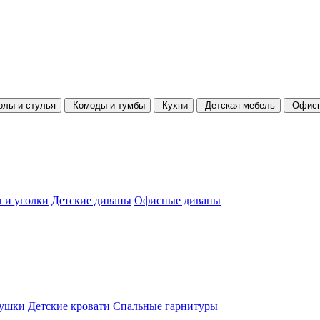
олы и стулья
Комоды и тумбы
Кухни
Детская мебель
Офисн
 и уголки
Детские диваны
Офисные диваны
душки
Детские кровати
Спальные гарнитуры