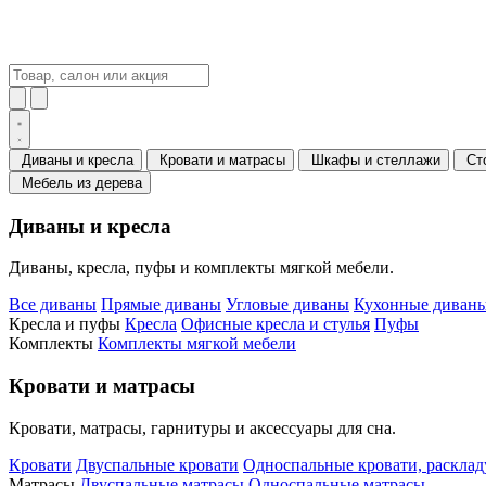
Диваны и кресла
Кровати и матрасы
Шкафы и стеллажи
Ст
Мебель из дерева
Диваны и кресла
Диваны, кресла, пуфы и комплекты мягкой мебели.
Все диваны
Прямые диваны
Угловые диваны
Кухонные диваны
Кресла и пуфы
Кресла
Офисные кресла и стулья
Пуфы
Комплекты
Комплекты мягкой мебели
Кровати и матрасы
Кровати, матрасы, гарнитуры и аксессуары для сна.
Кровати
Двуспальные кровати
Односпальные кровати, раскла
Матрасы
Двуспальные матрасы
Односпальные матрасы