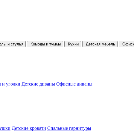
олы и стулья
Комоды и тумбы
Кухни
Детская мебель
Офисн
 и уголки
Детские диваны
Офисные диваны
душки
Детские кровати
Спальные гарнитуры