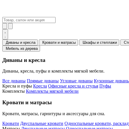
Диваны и кресла
Кровати и матрасы
Шкафы и стеллажи
Ст
Мебель из дерева
Диваны и кресла
Диваны, кресла, пуфы и комплекты мягкой мебели.
Все диваны
Прямые диваны
Угловые диваны
Кухонные диваны
Кресла и пуфы
Кресла
Офисные кресла и стулья
Пуфы
Комплекты
Комплекты мягкой мебели
Кровати и матрасы
Кровати, матрасы, гарнитуры и аксессуары для сна.
Кровати
Двуспальные кровати
Односпальные кровати, раскла
Матрасы
Двуспальные матрасы
Односпальные матрасы