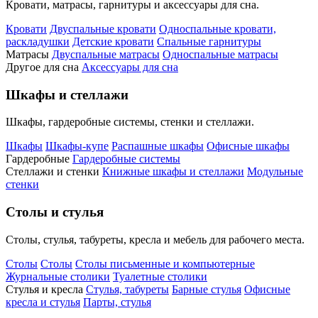
Кровати, матрасы, гарнитуры и аксессуары для сна.
Кровати
Двуспальные кровати
Односпальные кровати,
раскладушки
Детские кровати
Спальные гарнитуры
Матрасы
Двуспальные матрасы
Односпальные матрасы
Другое для сна
Аксессуары для сна
Шкафы и стеллажи
Шкафы, гардеробные системы, стенки и стеллажи.
Шкафы
Шкафы-купе
Распашные шкафы
Офисные шкафы
Гардеробные
Гардеробные системы
Стеллажи и стенки
Книжные шкафы и стеллажи
Модульные
стенки
Столы и стулья
Столы, стулья, табуреты, кресла и мебель для рабочего места.
Столы
Столы
Столы письменные и компьютерные
Журнальные столики
Туалетные столики
Стулья и кресла
Стулья, табуреты
Барные стулья
Офисные
кресла и стулья
Парты, стулья