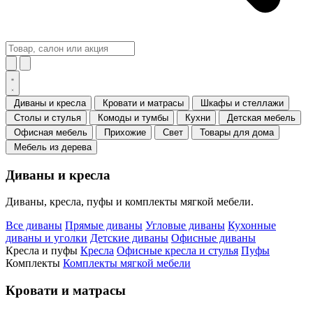
Диваны и кресла
Кровати и матрасы
Шкафы и стеллажи
Столы и стулья
Комоды и тумбы
Кухни
Детская мебель
Офисная мебель
Прихожие
Свет
Товары для дома
Мебель из дерева
Диваны и кресла
Диваны, кресла, пуфы и комплекты мягкой мебели.
Все диваны
Прямые диваны
Угловые диваны
Кухонные
диваны и уголки
Детские диваны
Офисные диваны
Кресла и пуфы
Кресла
Офисные кресла и стулья
Пуфы
Комплекты
Комплекты мягкой мебели
Кровати и матрасы