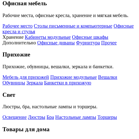
Офисная мебель
Рабочие места, офисные кресла, хранение и мягкая мебель.
Рабочее место
Столы письменные и компьютерные
Офисные
кресла и стулья
Хранение
Кабинеты модульные
Офисные шкафы
Дополнительно
Офисные диваны
Фурнитура
Прочее
Прихожие
Прихожие, обувницы, вешалки, зеркала и банкетки.
Мебель для прихожей
Прихожие модульные
Вешалки
Обувницы
Зеркала
Банкетки в прихожую
Свет
Люстры, бра, настольные лампы и торшеры.
Освещение
Люстры
Бра
Настольные лампы
Торшеры
Товары для дома