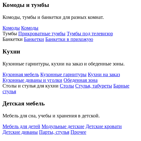
Комоды и тумбы
Комоды, тумбы и банкетки для разных комнат.
Комоды
Комоды
Тумбы
Прикроватные тумбы
Тумбы под телевизор
Банкетки
Банкетки
Банкетки в прихожую
Кухни
Кухонные гарнитуры, кухни на заказ и обеденные зоны.
Кухонная мебель
Кухонные гарнитуры
Кухни на заказ
Кухонные диваны и уголки
Обеденная зона
Столы и стулья для кухни
Столы
Стулья, табуреты
Барные
стулья
Детская мебель
Мебель для сна, учебы и хранения в детской.
Мебель для детей
Модульные детские
Детские кровати
Детские диваны
Парты, стулья
Прочее