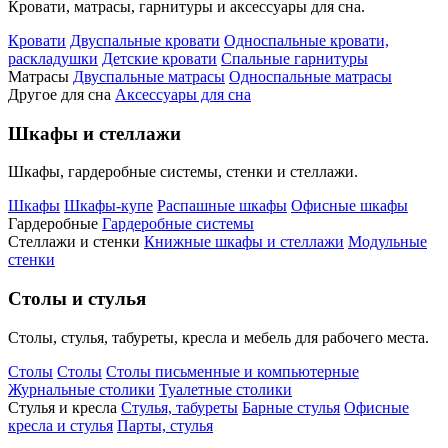
Кровати, матрасы, гарнитуры и аксессуары для сна.
Кровати
Двуспальные кровати
Односпальные кровати,
раскладушки
Детские кровати
Спальные гарнитуры
Матрасы
Двуспальные матрасы
Односпальные матрасы
Другое для сна
Аксессуары для сна
Шкафы и стеллажи
Шкафы, гардеробные системы, стенки и стеллажи.
Шкафы
Шкафы-купе
Распашные шкафы
Офисные шкафы
Гардеробные
Гардеробные системы
Стеллажи и стенки
Книжные шкафы и стеллажи
Модульные
стенки
Столы и стулья
Столы, стулья, табуреты, кресла и мебель для рабочего места.
Столы
Столы
Столы письменные и компьютерные
Журнальные столики
Туалетные столики
Стулья и кресла
Стулья, табуреты
Барные стулья
Офисные
кресла и стулья
Парты, стулья