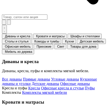
Диваны и кресла
Кровати и матрасы
Шкафы и стеллажи
Столы и стулья
Комоды и тумбы
Кухни
Детская мебель
Офисная мебель
Прихожие
Свет
Товары для дома
Мебель из дерева
Диваны и кресла
Диваны, кресла, пуфы и комплекты мягкой мебели.
Все диваны
Прямые диваны
Угловые диваны
Кухонные
диваны и уголки
Детские диваны
Офисные диваны
Кресла и пуфы
Кресла
Офисные кресла и стулья
Пуфы
Комплекты
Комплекты мягкой мебели
Кровати и матрасы