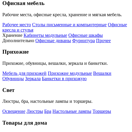
Офисная мебель
Рабочие места, офисные кресла, хранение и мягкая мебель.
Рабочее место
Столы письменные и компьютерные
Офисные
кресла и стулья
Хранение
Кабинеты модульные
Офисные шкафы
Дополнительно
Офисные диваны
Фурнитура
Прочее
Прихожие
Прихожие, обувницы, вешалки, зеркала и банкетки.
Мебель для прихожей
Прихожие модульные
Вешалки
Обувницы
Зеркала
Банкетки в прихожую
Свет
Люстры, бра, настольные лампы и торшеры.
Освещение
Люстры
Бра
Настольные лампы
Торшеры
Товары для дома