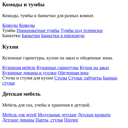
Комоды и тумбы
Комоды, тумбы и банкетки для разных комнат.
Комоды
Комоды
Тумбы
Прикроватные тумбы
Тумбы под телевизор
Банкетки
Банкетки
Банкетки в прихожую
Кухни
Кухонные гарнитуры, кухни на заказ и обеденные зоны.
Кухонная мебель
Кухонные гарнитуры
Кухни на заказ
Кухонные диваны и уголки
Обеденная зона
Столы и стулья для кухни
Столы
Стулья, табуреты
Барные
стулья
Детская мебель
Мебель для сна, учебы и хранения в детской.
Мебель для детей
Модульные детские
Детские кровати
Детские диваны
Парты, стулья
Прочее